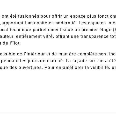
nt été fusionnés pour offrir un espace plus fonction
re, apportant luminosité et modernité. Les espaces inté
ocal technique partiellement situé au premier étage 
uteur, entièrement vitré, offrant une transparence tota
 de l’îlot.
essible de l’intérieur et de manière complétement ind
ons pendant les jours de marché. La façade sur rue a é
ique des ouvertures. Pour en améliorer la visibilité, 