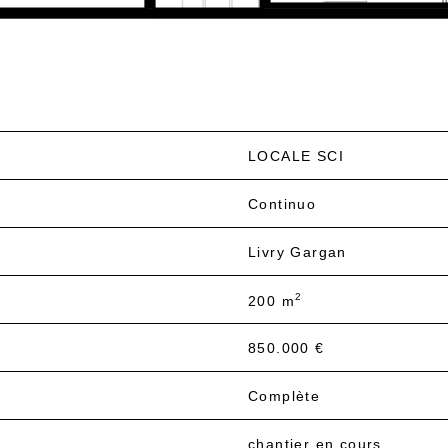
LOCALE SCI
Continuo
Livry Gargan
2
200 m
850.000 €
Complète
chantier en cours