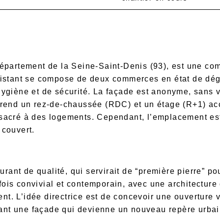
département de la Seine-Saint-Denis (93), est une c
existant se compose de deux commerces en état de dé
hygiène et de sécurité. La façade est anonyme, sans v
prend un rez-de-chaussée (RDC) et un étage (R+1) accu
sacré à des logements. Cependant, l’emplacement est 
 couvert.
aurant de qualité, qui servirait de “première pierre” p
a fois convivial et contemporain, avec une architecture 
. L’idée directrice est de concevoir une ouverture v
ssant une façade qui devienne un nouveau repère urbai