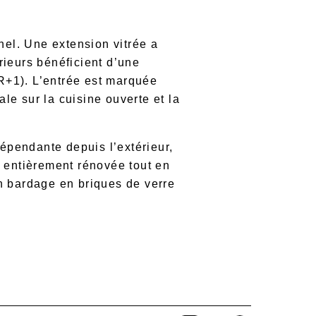
nel. Une extension vitrée a
rieurs bénéficient d’une
(R+1). L’entrée est marquée
le sur la cuisine ouverte et la
épendante depuis l’extérieur,
té entièrement rénovée tout en
un bardage en briques de verre