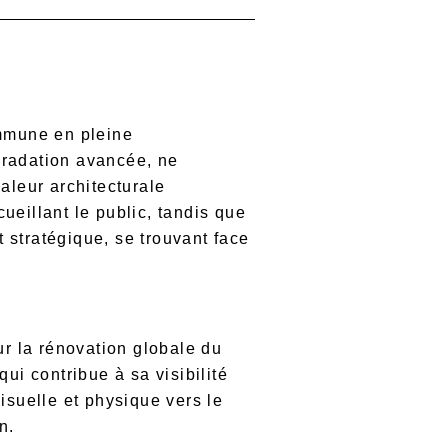
ommune en pleine
gradation avancée, ne
aleur architecturale
eillant le public, tandis que
stratégique, se trouvant face
our la rénovation globale du
qui contribue à sa visibilité
isuelle et physique vers le
n.