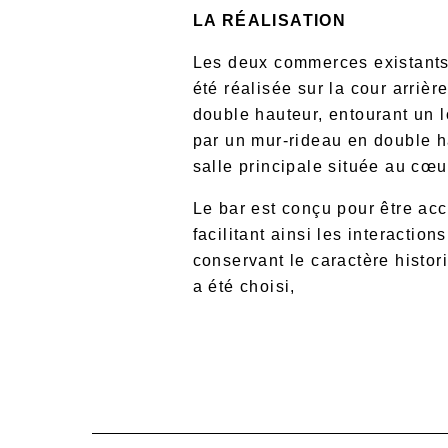
LA RÉALISATION
Les deux commerces existants o
été réalisée sur la cour arriè
double hauteur, entourant un l
par un mur-rideau en double ha
salle principale située au cœur
Le bar est conçu pour être acc
facilitant ainsi les interacti
conservant le caractère histor
a été choisi,