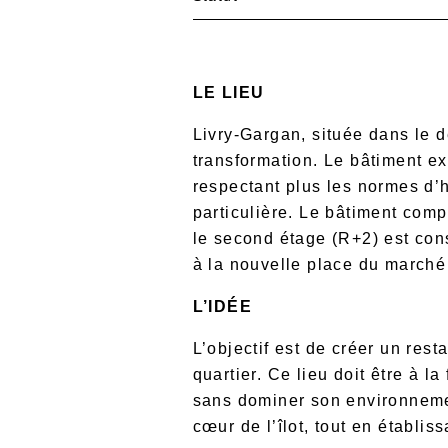
LE LIEU
Livry-Gargan, située dans le 
transformation. Le bâtiment 
respectant plus les normes d’
particulière. Le bâtiment com
le second étage (R+2) est con
à la nouvelle place du marché
L’IDÉE
L’objectif est de créer un rest
quartier. Ce lieu doit être à l
sans dominer son environnement
cœur de l’îlot, tout en établi