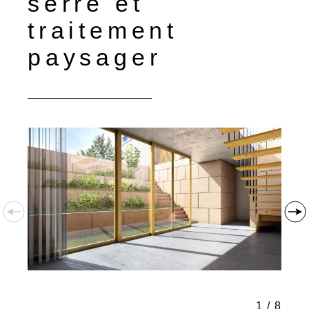
serre et
traitement
paysager
1
/
8